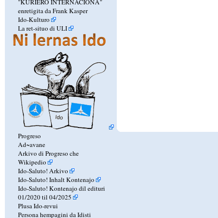
"KURIERO INTERNACIONA"
enretigita da Frank Kasper
Ido-Kulturo
La ret-situo di ULI
Progreso
Ad~avane
Arkivo di Progreso che
Wikipedio
Ido-Saluto! Arkivo
Ido-Saluto! Inhalt Kontenajo
Ido-Saluto! Kontenajo dil edituri
01/2020 til 04/2025
Plusa Ido-revui
Persona hempagini da Idisti