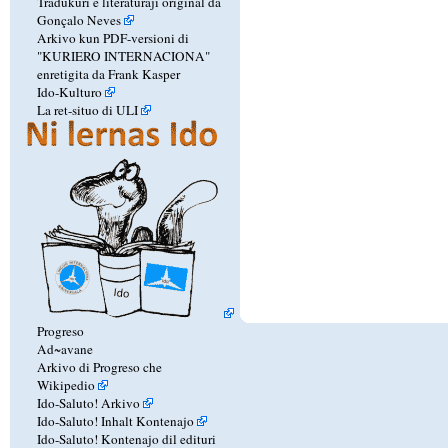
Tradukuri e literaturaji original da
Gonçalo Neves
Arkivo kun PDF-versioni di
"KURIERO INTERNACIONA"
enretigita da Frank Kasper
Ido-Kulturo
La ret-situo di ULI
Progreso
Ad~avane
Arkivo di Progreso che
Wikipedio
Ido-Saluto! Arkivo
Ido-Saluto! Inhalt Kontenajo
Ido-Saluto! Kontenajo dil edituri