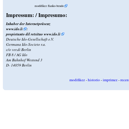
modifikez flanko-bendo
Impressum: / Impresumo:
Inhaber der Internetpräsenz
www.ido.li
:
propietanto dil retsituo
www.ido.li
Deutsche Ido-Gesellschaft e.V.
Germana Ido-Societo r.a.
c/o ver.di Berlin
FB 8 / AG Ido
Am Bahnhof Westend 3
D- 14059 Berlin
modifikez
-
historio
-
imprimez
-
recen