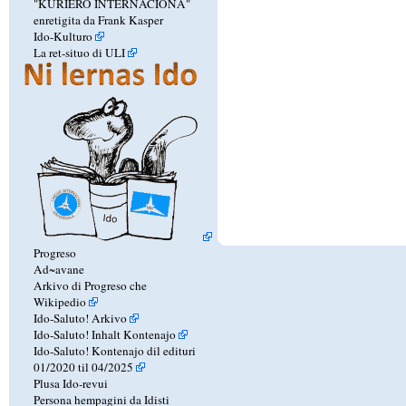
"KURIERO INTERNACIONA"
enretigita da Frank Kasper
Ido-Kulturo
La ret-situo di ULI
Progreso
Ad~avane
Arkivo di Progreso che
Wikipedio
Ido-Saluto! Arkivo
Ido-Saluto! Inhalt Kontenajo
Ido-Saluto! Kontenajo dil edituri
01/2020 til 04/2025
Plusa Ido-revui
Persona hempagini da Idisti