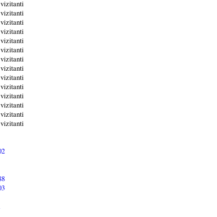
vizitanti
vizitanti
vizitanti
vizitanti
vizitanti
vizitanti
vizitanti
vizitanti
vizitanti
vizitanti
vizitanti
vizitanti
vizitanti
vizitanti
02
88
03
i