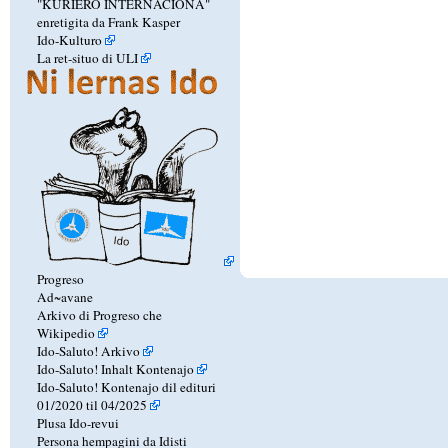
"KURIERO INTERNACIONA"
enretigita da Frank Kasper
Ido-Kulturo
La ret-situo di ULI
Progreso
Ad~avane
Arkivo di Progreso che
Wikipedio
Ido-Saluto! Arkivo
Ido-Saluto! Inhalt Kontenajo
Ido-Saluto! Kontenajo dil edituri
01/2020 til 04/2025
Plusa Ido-revui
Persona hempagini da Idisti