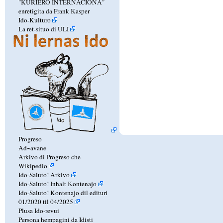
"KURIERO INTERNACIONA"
enretigita da Frank Kasper
Ido-Kulturo
La ret-situo di ULI
Progreso
Ad~avane
Arkivo di Progreso che
Wikipedio
Ido-Saluto! Arkivo
Ido-Saluto! Inhalt Kontenajo
Ido-Saluto! Kontenajo dil edituri
01/2020 til 04/2025
Plusa Ido-revui
Persona hempagini da Idisti