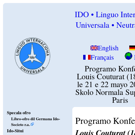
IDO • Linguo Inte
Universala • Neutr
English
Français
Programo Konfe
Louis Couturat (
le 21 e 22 mayo 2
Skolo Normala Sup
Paris
Specala ofro
Programo Konfer
Libro-ofro dil Germana Ido-
Societo r.a.
Louis Couturat (
Ido-Situi