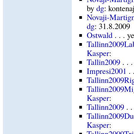
by
dg
: kontena
Novaji-Martig
dg
: 31.8.2009
Ostwald
. . . 
Tallinn2009La
Kasper
:
Tallin2009
. . 
Impresi2001
. 
Tallinn2009Ri
Tallinn2009Mi
Kasper
:
Tallinn2009
. .
Tallinn2009Du
Kasper
:
Tallinn2009Tr