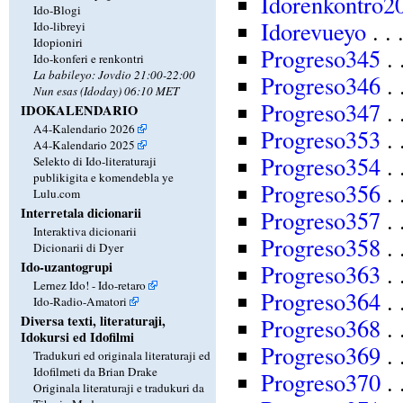
Idorenkontro2
Ido-Blogi
Idorevueyo
. .
Ido-libreyi
Idopioniri
Progreso345
. 
Ido-konferi e renkontri
La babileyo: Jovdio 21:00-22:00
Progreso346
. 
Nun esas (Idoday) 06:10 MET
Progreso347
. 
IDOKALENDARIO
A4-Kalendario 2026
Progreso353
. 
A4-Kalendario 2025
Progreso354
. 
Selekto di Ido-literaturaji
publikigita e komendebla ye
Progreso356
. 
Lulu.com
Interretala dicionarii
Progreso357
. 
Interaktiva dicionarii
Progreso358
. 
Dicionarii di Dyer
Ido-uzantogrupi
Progreso363
. 
Lernez Ido! - Ido-retaro
Progreso364
. 
Ido-Radio-Amatori
Diversa texti, literaturaji,
Progreso368
. 
Idokursi ed Idofilmi
Progreso369
. 
Tradukuri ed originala literaturaji ed
Idofilmeti da Brian Drake
Progreso370
. 
Originala literaturaji e tradukuri da