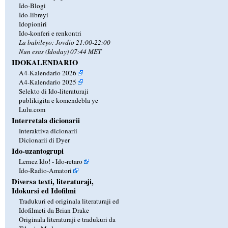
Ido-Blogi
Ido-libreyi
Idopioniri
Ido-konferi e renkontri
La babileyo: Jovdio 21:00-22:00
Nun esas (Idoday) 07:44 MET
IDOKALENDARIO
A4-Kalendario 2026
A4-Kalendario 2025
Selekto di Ido-literaturaji
publikigita e komendebla ye
Lulu.com
Interretala dicionarii
Interaktiva dicionarii
Dicionarii di Dyer
Ido-uzantogrupi
Lernez Ido! - Ido-retaro
Ido-Radio-Amatori
Diversa texti, literaturaji,
Idokursi ed Idofilmi
Tradukuri ed originala literaturaji ed
Idofilmeti da Brian Drake
Originala literaturaji e tradukuri da