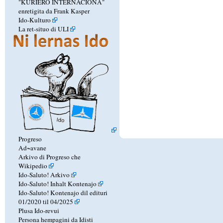
"KURIERO INTERNACIONA"
enretigita da Frank Kasper
Ido-Kulturo
La ret-situo di ULI
Progreso
Ad~avane
Arkivo di Progreso che
Wikipedio
Ido-Saluto! Arkivo
Ido-Saluto! Inhalt Kontenajo
Ido-Saluto! Kontenajo dil edituri
01/2020 til 04/2025
Plusa Ido-revui
Persona hempagini da Idisti