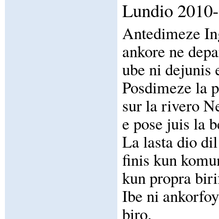
Lundio 2010
Antedimeze Ing
ankore ne depar
ube ni dejunis
Posdimeze la pa
sur la rivero N
e pose juis la 
La lasta dio d
finis kun komu
kun propra bir
Ibe ni ankorfoy
biro.