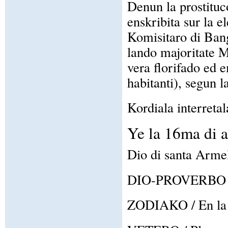
Denun la prostitu
enskribita sur la e
Komisitaro di Bang
lando majoritate 
vera florifado ed 
habitanti), segun 
Kordiala interretal
Ye la 16ma di 
Dio di santa Arme
DIO-PROVERBO / A
ZODIAKO / En la z