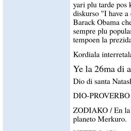
yari plu tarde pos
diskurso "I have a
Barack Obama che 
sempre plu popular
tempoen la prezida
Kordiala interretal
Ye la 26ma di 
Dio di santa Natas
DIO-PROVERBO / Q
ZODIAKO / En la z
planeto Merkuro.