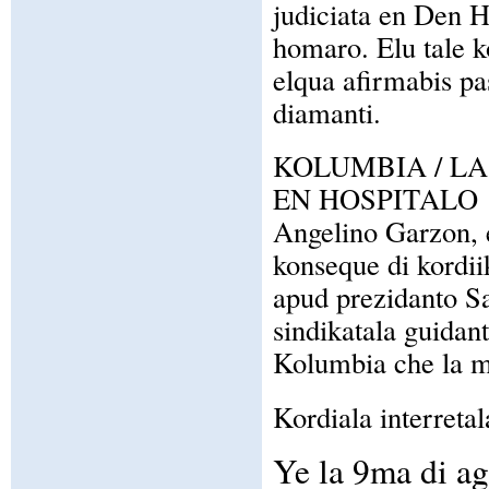
judiciata en Den H
homaro. Elu tale k
elqua afirmabis pa
diamanti.
KOLUMBIA / LA
EN HOSPITALO
Angelino Garzon, e
konseque di kordii
apud prezidanto Sa
sindikatala guidant
Kolumbia che la mo
Kordiala interretal
Ye la 9ma di a