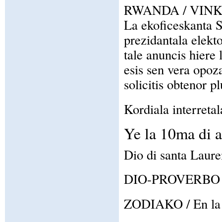
RWANDA / VIN
La ekoficeskanta S
prezidantala elekt
tale anuncis hiere
esis sen vera opoza
solicitis obtenor p
Kordiala interretal
Ye la 10ma di 
Dio di santa Laure
DIO-PROVERBO / C
ZODIAKO / En la z