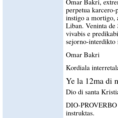
Omar Bakri, extrem
perpetua karcero-p
instigo a mortigo, 
Liban. Veninta de 
vivabis e predikab
sejorno-interdikto
Omar Bakri
Kordiala interretal
Ye la 12ma di 
Dio di santa Kristi
DIO-PROVERBO / T
instruktas.