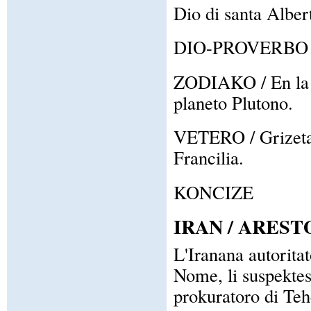
Dio di santa Alber
DIO-PROVERBO / En
ZODIAKO / En la z
planeto Plutono.
VETERO / Grizeta 
Francilia.
KONCIZE
IRAN / AREST
L'Iranana autoritato
Nome, li suspektes
prokuratoro di Teh