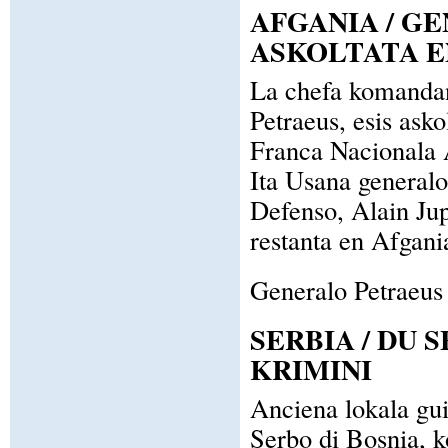
AFGANIA / G
ASKOLTATA E
La chefa komandant
Petraeus, esis asko
Franca Nacionala 
Ita Usana generalo
Defenso, Alain Ju
restanta en Afgani
Generalo Petraeus
SERBIA / DU 
KRIMINI
Anciena lokala gu
Serbo di Bosnia, k