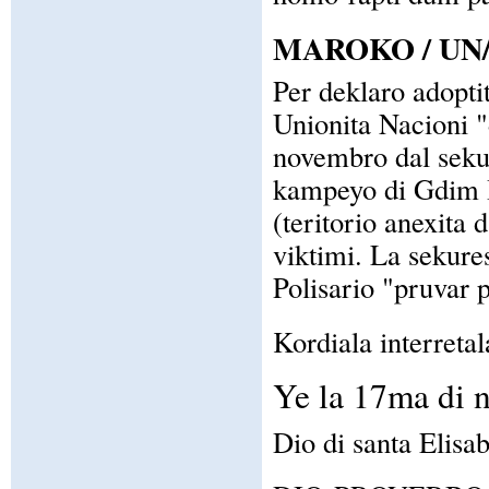
MAROKO / UN
Per deklaro adoptit
Unionita Nacioni "d
novembro dal seku
kampeyo di Gdim I
(teritorio anexita
viktimi. La sekure
Polisario "pruvar p
Kordiala interretal
Ye la 17ma di 
Dio di santa Elisab