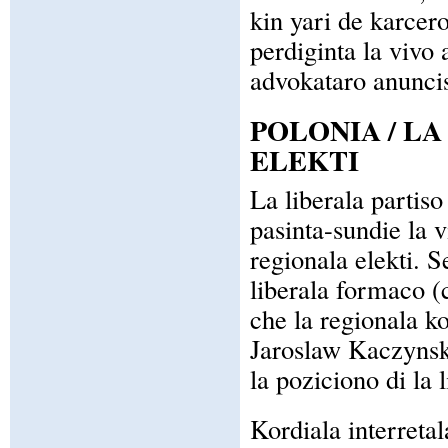
kin yari de karcer
perdiginta la vivo
advokataro anuncis
POLONIA / L
ELEKTI
La liberala partiso
pasinta-sundie la 
regionala elekti. S
liberala formaco (
che la regionala k
Jaroslaw Kaczynski
la poziciono di la l
Kordiala interretal