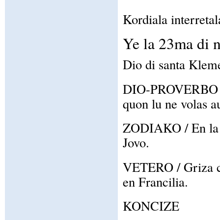
Kordiala interretal
Ye la 23ma di 
Dio di santa Kleme
DIO-PROVERBO / Ta
quon lu ne volas a
ZODIAKO / En la z
Jovo.
VETERO / Griza ci
en Francilia.
KONCIZE