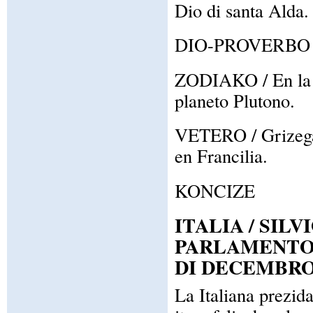
Dio di santa Alda.
DIO-PROVERBO / T
ZODIAKO / En la z
planeto Plutono.
VETERO / Grizega 
en Francilia.
KONCIZE
ITALIA / SIL
PARLAMENTO 
DI DECEMBR
La Italiana prezida