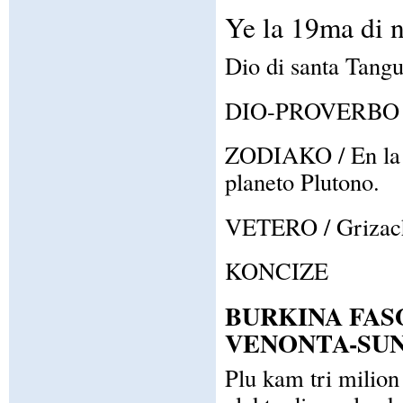
Ye la 19ma di 
Dio di santa Tangu
DIO-PROVERBO / Fo
ZODIAKO / En la z
planeto Plutono.
VETERO / Grizacha
KONCIZE
BURKINA FAS
VENONTA-SU
Plu kam tri milion