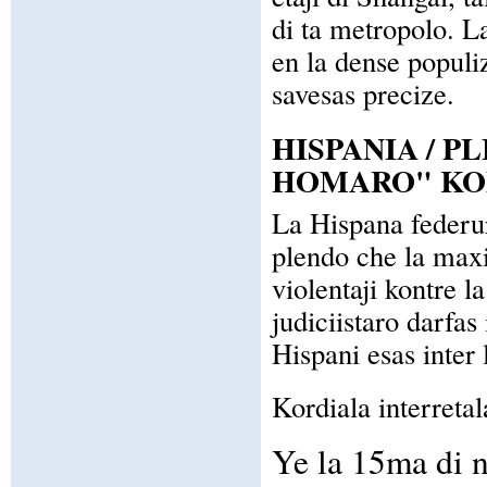
di ta metropolo. L
en la dense populi
savesas precize.
HISPANIA / 
HOMARO" KO
La Hispana federur
plendo che la maxi
violentaji kontre 
judiciistaro darfas
Hispani esas inter 
Kordiala interretal
Ye la 15ma di 