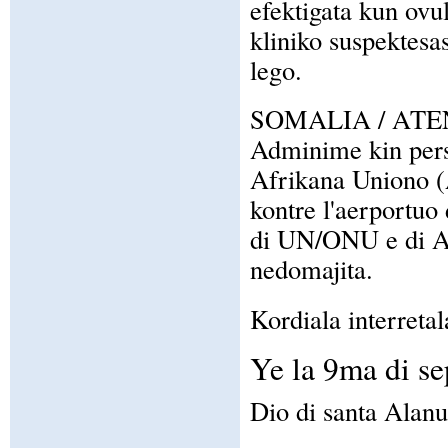
efektigata kun ovul
kliniko suspektesa
lego.
SOMALIA / AT
Adminime kin person
Afrikana Uniono (
kontre l'aerportuo 
di UN/ONU e di Afr
nedomajita.
Kordiala interretal
Ye la 9ma di s
Dio di santa Alanu