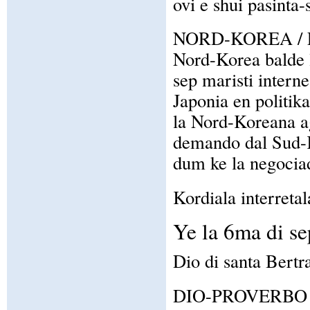
ovi e shui pasinta-
NORD-KOREA / 
Nord-Korea balde 
sep maristi intern
Japonia en politika
la Nord-Koreana a
demando dal Sud-K
dum ke la negociad
Kordiala interretal
Ye la 6ma di s
Dio di santa Bertr
DIO-PROVERBO / Pe