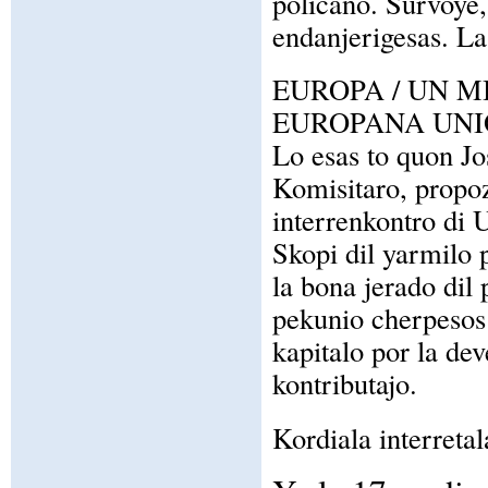
policano. Survoye, 
endanjerigesas. La
EUROPA / UN M
EUROPANA UN
Lo esas to quon J
Komisitaro, propo
interrenkontro di
Skopi dil yarmilo 
la bona jerado dil
pekunio cherpesos 
kapitalo por la dev
kontributajo.
Kordiala interretal