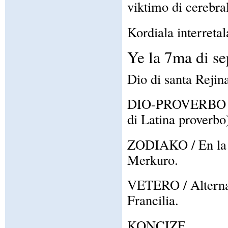
viktimo di cerebra
Kordiala interretal
Ye la 7ma di s
Dio di santa Rejin
DIO-PROVERBO / La
di Latina proverbo
ZODIAKO / En la z
Merkuro.
VETERO / Alternan
Francilia.
KONCIZE