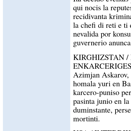
qui nocis la reput
recidivanta krimina
la chefi di reti e 
nevalida por konsu
guvernerio anunca
KIRGHIZSTAN /
ENKARCERIGES
Azimjan Askarov, 
homala yuri en Ba
karcero-puniso per
pasinta junio en l
duminstante, perseq
mortinti.