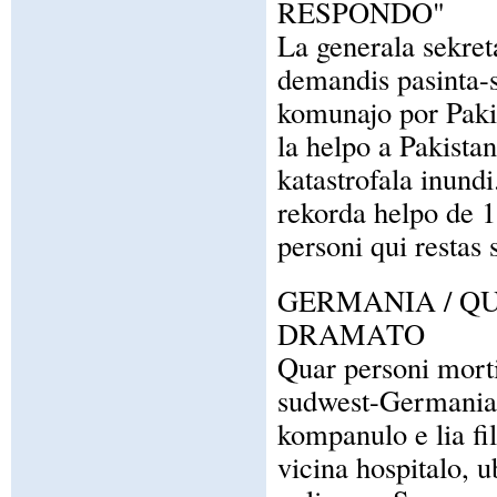
RESPONDO"
La generala sekret
demandis pasinta-s
komunajo por Paki
la helpo a Pakista
katastrofala inund
rekorda helpo de 1
personi qui restas
GERMANIA / Q
DRAMATO
Quar personi morti
sudwest-Germania. 
kompanulo e lia fil
vicina hospitalo, u