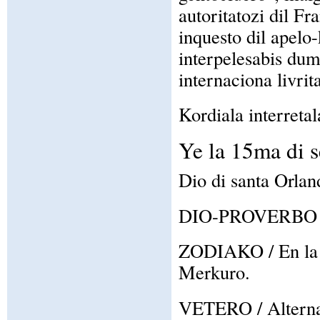
autoritatozi dil Fr
inquesto dil apel
interpelesabis dum
internaciona livri
Kordiala interretal
Ye la 15ma di 
Dio di santa Orlan
DIO-PROVERBO / A
ZODIAKO / En la z
Merkuro.
VETERO / Alternan