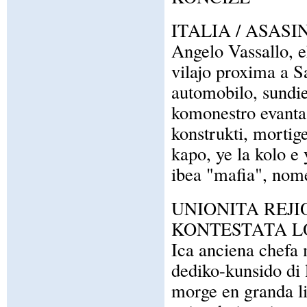
ITALIA / ASAS
Angelo Vassallo, e
vilajo proxima a Sa
automobilo, sundie 
komonestro evanta 
konstrukti, mortige
kapo, ye la kolo e 
ibea "mafia", nome
UNIONITA REJI
KONTESTATA L
Ica anciena chefa m
dediko-kunsido di 
morge en granda l