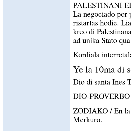
PALESTINANI E
La negociado por p
ristartas hodie. Li
kreo di Palestinan
ad unika Stato qua
Kordiala interretal
Ye la 10ma di 
Dio di santa Ines 
DIO-PROVERBO / Po
ZODIAKO / En la z
Merkuro.