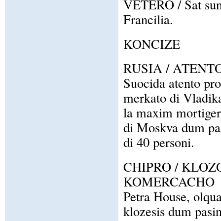
VETERO / Sat suno
Francilia.
KONCIZE
RUSIA / ATENT
Suocida atento pro
merkato di Vladik
la maxim mortigera
di Moskva dum pasi
di 40 personi.
CHIPRO / KLOZ
KOMERCACHO
Petra House, olqua
klozesis dum pasin