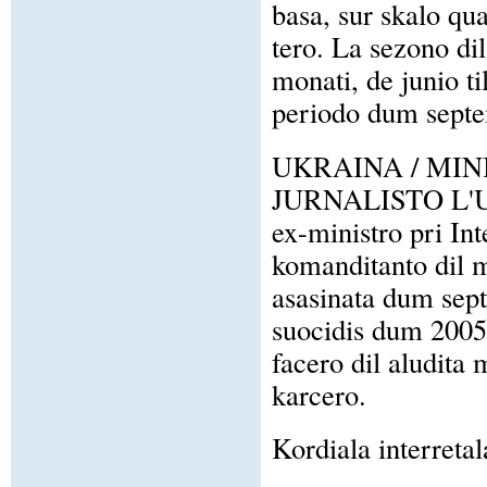
basa, sur skalo qua
tero. La sezono dil
monati, de junio t
periodo dum septe
UKRAINA / MIN
JURNALISTO L'Ukra
ex-ministro pri In
komanditanto dil m
asasinata dum sep
suocidis dum 2005
facero dil aludita 
karcero.
Kordiala interretal