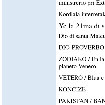
ministrerio pri Ext
Kordiala interretal
Ye la 21ma di 
Dio di santa Mateu
DIO-PROVERBO / A
ZODIAKO / En la z
planeto Venero.
VETERO / Blua e su
KONCIZE
PAKISTAN / B