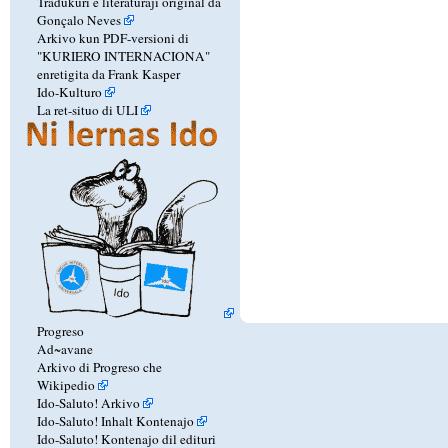
Tradukuri e literaturaji original da
Gonçalo Neves
Arkivo kun PDF-versioni di
"KURIERO INTERNACIONA"
enretigita da Frank Kasper
Ido-Kulturo
La ret-situo di ULI
Progreso
Ad~avane
Arkivo di Progreso che
Wikipedio
Ido-Saluto! Arkivo
Ido-Saluto! Inhalt Kontenajo
Ido-Saluto! Kontenajo dil edituri