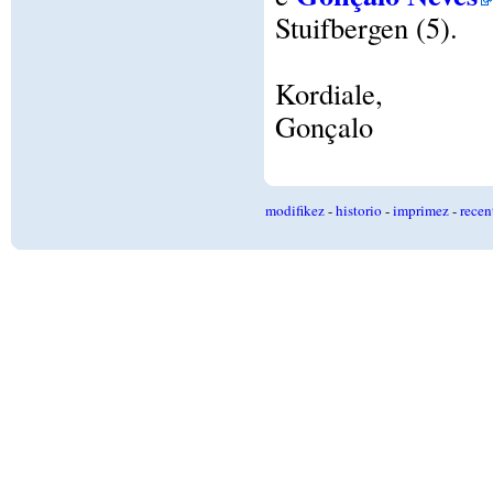
Stuifbergen (5).
Kordiale,
Gonçalo
modifikez
-
historio
-
imprimez
-
recen