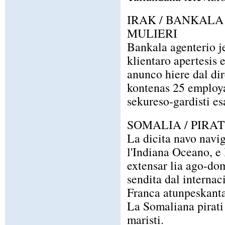
IRAK / BANKALA
MULIERI
Bankala agenterio je
klientaro apertesis 
anunco hiere dal dir
kontenas 25 employati
sekureso-gardisti esa
SOMALIA / PIRA
La dicita navo navig
l'Indiana Oceano, e 
extensar lia ago-dom
sendita dal interna
Franca atunpeskanta
La Somaliana pirati 
maristi.