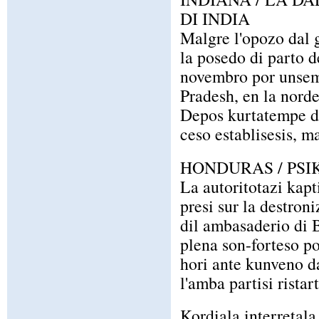
DI INDIA
Malgre l'opozo dal 
la posedo di parto de
novembro por unsema
Pradesh, en la norde
Depos kurtatempe dur
ceso establisesis, m
HONDURAS / PSI
La autoritotazi kapti
presi sur la destroni
dil ambasaderio di 
plena son-forteso po
hori ante kunveno 
l'amba partisi ristar
Kordiala interretala 