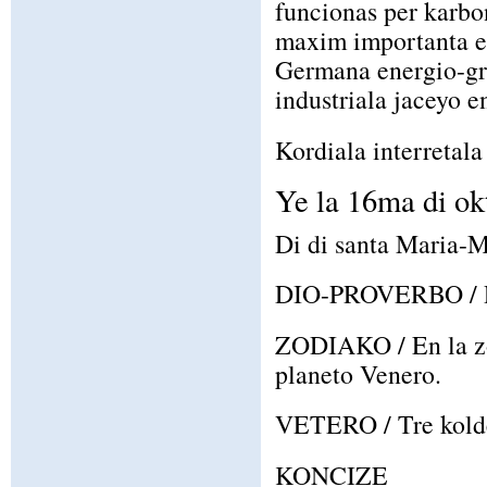
funcionas per karbon
maxim importanta em
Germana energio-gr
industriala jaceyo 
Kordiala interretala 
Ye la 16ma di ok
Di di santa Maria-M
DIO-PROVERBO / Ri
ZODIAKO / En la zo
planeto Venero.
VETERO / Tre koldet
KONCIZE