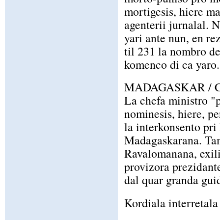
mortigesis, hiere ma
agenterii jurnalal. 
yari ante nun, en re
til 231 la nombro de
komenco di ca yaro.
MADAGASKAR / C
La chefa ministro "
nominesis, hiere, pe
la interkonsento pri
Madagaskarana. Tam
Ravalomanana, exilit
provizora prezidant
dal quar granda guid
Kordiala interretala 