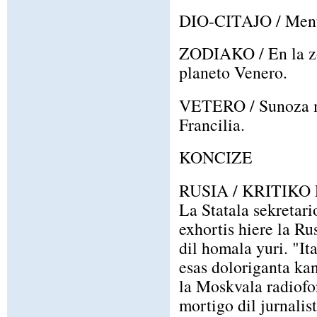
DIO-CITAJO / Mento
ZODIAKO / En la zo
planeto Venero.
VETERO / Sunoza ma
Francilia.
KONCIZE
RUSIA / KRITIKO
La Statala sekretari
exhortis hiere la Ru
dil homala yuri. "Ita
esas doloriganta kan
la Moskvala radiofo
mortigo dil jurnalis