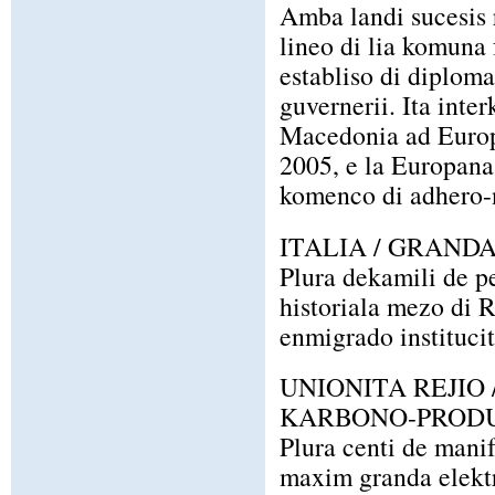
Amba landi sucesis r
lineo di lia komuna 
establiso di diplomac
guvernerii. Ita inte
Macedonia ad Europ
2005, e la Europana
komenco di adhero-
ITALIA / GRAND
Plura dekamili de pe
historiala mezo di 
enmigrado institucit
UNIONITA REJIO
KARBONO-PROD
Plura centi de manife
maxim granda elektr