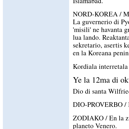
Islamabad.
NORD-KOREA / MI
La guvernerio di Py
'misili' ne havanta 
lua lando. Reaktanta
sekretario, asertis 
en la Koreana penin
Kordiala interretala 
Ye la 12ma di ok
Dio di santa Wilfrie
DIO-PROVERBO / Ho 
ZODIAKO / En la zo
planeto Venero.