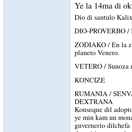
Ye la 14ma di ok
Dio di santulo Kalix
DIO-PROVERBO / Fid
ZODIAKO / En la zo
planeto Venero.
VETERO / Sunoza ma 
KONCIZE
RUMANIA / SEN
DEXTRANA
Konseque dil adopto
ye min kam un monat
guvernerio dilchefa