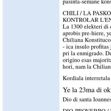
pasinta-semane kons
CHILI / LA PAS
KONTROLAR L'E
La 1300 elekteri di 
aprobis pre-hiere, y
Chiliana Konstituco. 
- ica insulo profitas
pri la enmigrado. Du
origino esas majorit
hori, nam la Chilia
Kordiala interretala 
Ye la 23ma di ok
Dio di santa Ioannes
DIO-PROVERBO / La 