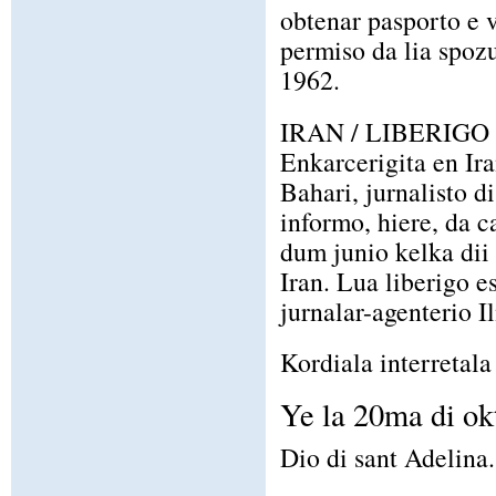
obtenar pasporto e 
permiso da lia spozu
1962.
IRAN / LIBERIG
Enkarcerigita en Ir
Bahari, jurnalisto 
informo, hiere, da c
dum junio kelka dii
Iran. Lua liberigo e
jurnalar-agenterio Il
Kordiala interretala 
Ye la 20ma di ok
Dio di sant Adelina.