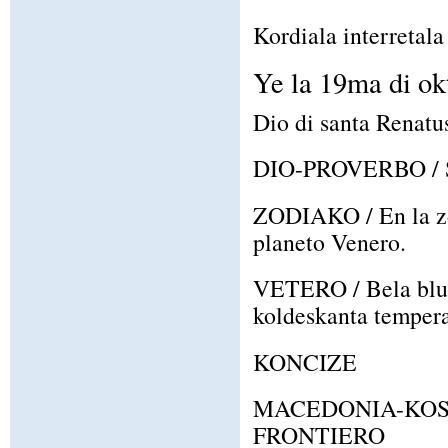
Kordiala interretala 
Ye la 19ma di ok
Dio di santa Renatu
DIO-PROVERBO / Se
ZODIAKO / En la zo
planeto Venero.
VETERO / Bela blua
koldeskanta temperat
KONCIZE
MACEDONIA-KOSO
FRONTIERO