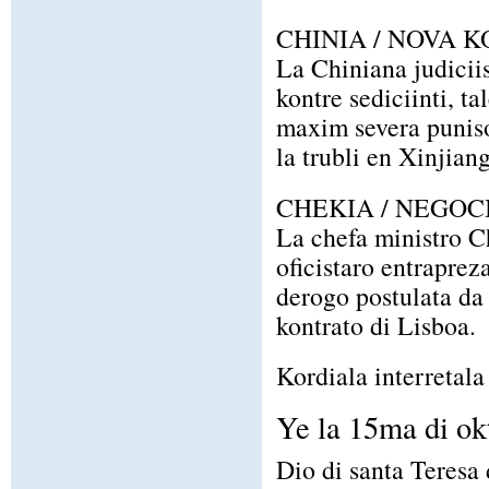
CHINIA / NOVA K
La Chiniana judiciis
kontre sediciinti, ta
maxim severa puniso
la trubli en Xinjiang
CHEKIA / NEGOC
La chefa ministro Ch
oficistaro entrapre
derogo postulata da 
kontrato di Lisboa.
Kordiala interretala 
Ye la 15ma di ok
Dio di santa Teresa 