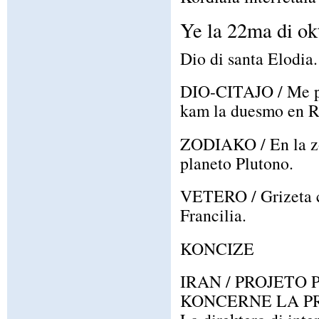
Ye la 22ma di ok
Dio di santa Elodia.
DIO-CITAJO / Me pre
kam la duesmo en R
ZODIAKO / En la zo
planeto Plutono.
VETERO / Grizeta ci
Francilia.
KONCIZE
IRAN / PROJETO
KONCERNE LA P