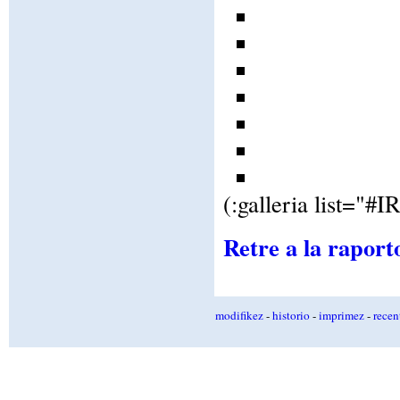
(:galleria list="
Retre a la raport
modifikez
-
historio
-
imprimez
-
recen