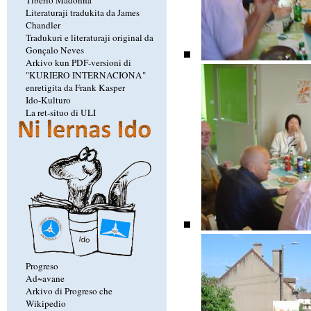
Literaturaji tradukita da James
Chandler
Tradukuri e literaturaji original da
Gonçalo Neves
Arkivo kun PDF-versioni di
"KURIERO INTERNACIONA"
enretigita da Frank Kasper
Ido-Kulturo
La ret-situo di ULI
Progreso
Ad~avane
Arkivo di Progreso che
Wikipedio