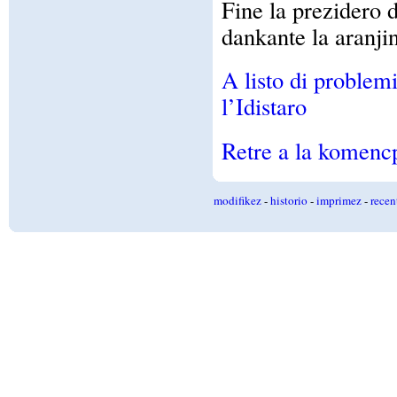
Fine la prezidero 
dankante la aranjin
A listo di problemi
l’Idistaro
Retre a la komencp
modifikez
-
historio
-
imprimez
-
recen