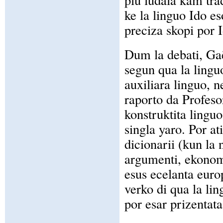
ke la linguo Ido e
preciza skopi por I
Dum la debati, Gaë
segun qua la lingu
auxiliara linguo, n
raporto da Profeso
konstruktita linguo
singla yaro. Por at
dicionarii (kun la 
argumenti, ekonomi
esus ecelanta euro
verko di qua la lin
por esar prizentata