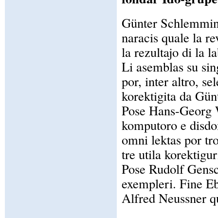
Günter Schlemmin
naracis quale la r
la rezultajo di la 
Li asemblas su sin
por, inter altro, se
korektigita da Gün
Pose Hans-Georg W
komputoro e disdo
omni lektas por tr
tre utila korektigur
Pose Rudolf Gensc
exempleri. Fine Eb
Alfred Neussner qu