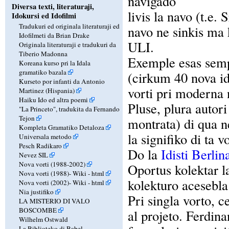
navigado
Diversa texti, literaturaji,
livis la navo (t.e.
Idokursi ed Idofilmi
Tradukuri ed originala literaturaji ed
navo ne sinkis ma 
Idofilmeti da Brian Drake
ULI.
Originala literaturaji e tradukuri da
Tiberio Madonna
Exemple esas sempr
Koreana kurso pri la Idala
gramatiko bazala
(cirkum 40 nova id
Kurseto por infanti da Antonio
vorti pri moderna 
Martinez (Hispania)
Haiku Ido ed altra poemi
Pluse, plura autori
"La Princeto", tradukita da Fernando
Tejon
montrata) di qua ne
Kompleta Gramatiko Detaloza
la signifiko di ta v
Universala metodo
Pesch Radikaro
Do la
Idisti Berlin
Nevez SIL
Nova vorti (1988-2002)
Oportus kolektar la
Nova vorti (1988)-
Wiki
-
html
kolekturo acesebla
Nova vorti (2002)-
Wiki
-
html
Nia justifiko
Pri singla vorto, c
LA MISTERIO DI VALO
BOSCOMBE
al projeto. Ferdin
Wilhelm Ostwald
La Biblioteko di Babel