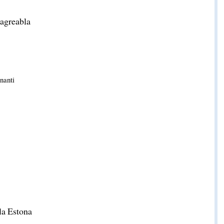
 agreabla
nanti
la Estona