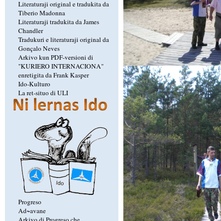
Literaturaji original e tradukita da
Tiberio Madonna
Literaturaji tradukita da James
Chandler
Tradukuri e literaturaji original da
Gonçalo Neves
Arkivo kun PDF-versioni di
"KURIERO INTERNACIONA"
enretigita da Frank Kasper
Ido-Kulturo
La ret-situo di ULI
Progreso
Ad~avane
Arkivo di Progreso che