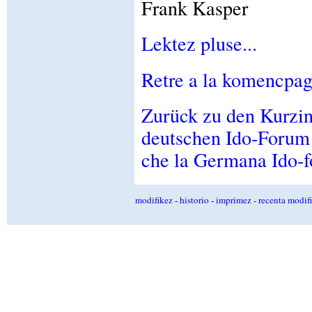
Frank Kasper
Lektez pluse...
Retre a la komencpagi
Zurück zu den Kurzin
deutschen Ido-Forum -
che la Germana Ido-
modifikez
-
historio
-
imprimez
-
recenta modifi