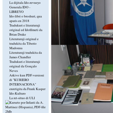
La dijitala Ido-revueyo
Generala IDO -
LIBREYO
Ido-libri o broshuri, qua
aparis en 2018
Tradukuri e literaturaji
original ed Idofilmeti da
Brian Drake
Literaturaji original e
tradukita da Tiberio
Madonna
Literaturaji tradukita da
James Chandler
Tradukuri e literaturaji
original da Gonçalo
Neves
Arkivo kun PDF-versioni
di "KURIERO
INTERNACIONA"
enretigita da Frank Kasper
Ido-Kulturo
La ret-situo di ULI