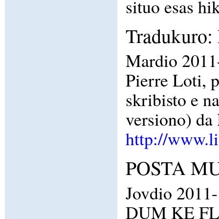
situo esas hi
Tradukuro: 
Mardio 2011-
Pierre Loti,
skribisto e n
versiono) da
http://www.l
POSTA MUN
Jovdio 2011-
DUM KE FLA