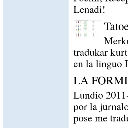
Lenadi!
Tatoe
Merku
tradukar kurt
en la linguo 
LA FORMIK
Lundio 2011-0
por la jurna
pose me trad