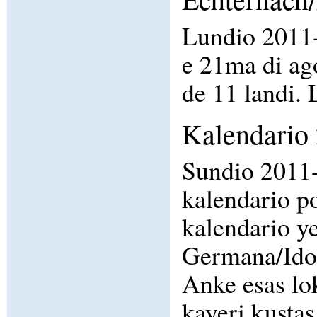
Lundio 2011-0
e 21ma di ago
de 11 landi. 
Kalendario 
Sundio 2011-
kalendario po
kalendario ye
Germana/Ido 
Anke esas lok
kayeri kustas