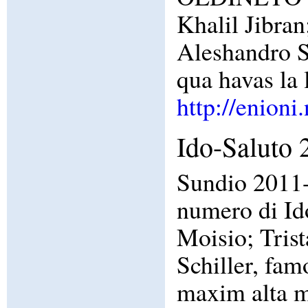
Khalil Jibran
Aleshandro S
qua havas l
http://enioni
Ido-Saluto 
Sundio 2011-
numero di Id
Moisio; Tris
Schiller, fa
maxim alta mo