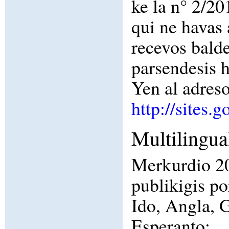
ke la n° 2/
qui ne havas 
recevos ba
parsendesis h
Yen al adreso
http://sites.
Multilingua
Merkurdio 2
publikigis por
Ido, Angla, 
Esperanto: