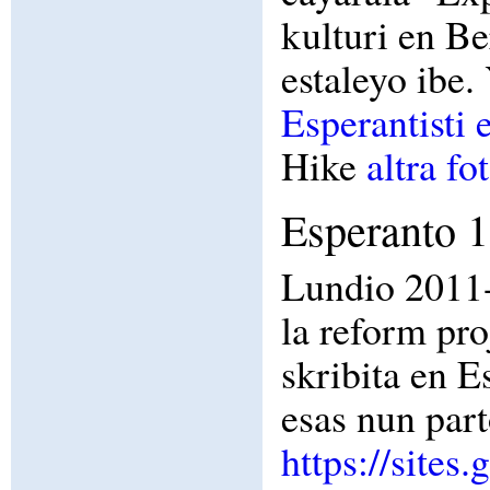
kulturi en B
estaleyo ibe.
Esperantisti 
Hike
altra fo
Esperanto 
Lundio 2011-1
la reform pr
skribita en 
esas nun part
https://sites