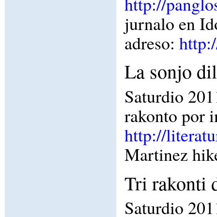
http://pangl
jurnalo en Id
adreso:
http:
La sonjo di
Saturdio 2011
rakonto por i
http://literat
Martinez hik
Tri rakonti
Saturdio 201