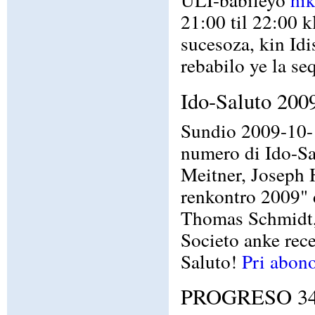
21:00 til 22:00 
sucesoza, kin Idi
rebabilo ye la se
Ido-Saluto 200
Sundio 2009-10-1
numero di Ido-Sa
Meitner, Joseph 
renkontro 2009" d
Thomas Schmidt, 
Societo anke rece
Saluto!
Pri abono
PROGRESO 344