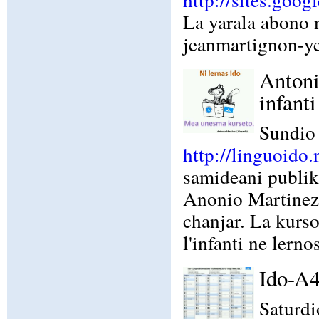
La yarala abono 
jeanmartignon-ye
Antoni
infanti
Sundio 
http://linguoido
samideani publiki
Anonio Martinez 
chanjar. La kurso
l'infanti ne lerno
Ido-A4
Saturdi