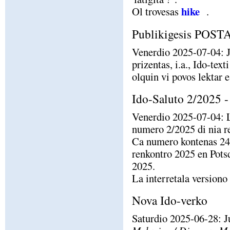
hike
Ol trovesas
.
Publikigesis POS
Venerdio 2025-07-04: J
prizentas, i.a., Ido-te
olquin vi povos lektar e
Ido-Saluto 2/2025 - 
Venerdio 2025-07-04:
numero 2/2025 di nia r
Ca numero kontenas 24 
renkontro 2025 en Pots
2025.
La interretala versiono
Nova Ido-verko
Saturdio 2025-06-28: 