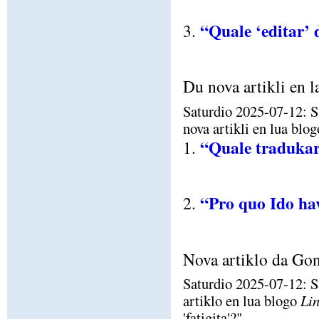
“Quale ‘editar’ 
3.
Du nova artikli en l
Saturdio 2025-07-12: S
nova artikli en lua blo
“Quale traduka
1.
“Pro quo Ido hav
2.
Nova artiklo da Gon
Saturdio 2025-07-12: S
artiklo en lua blogo
Lin
'fatigita'?".