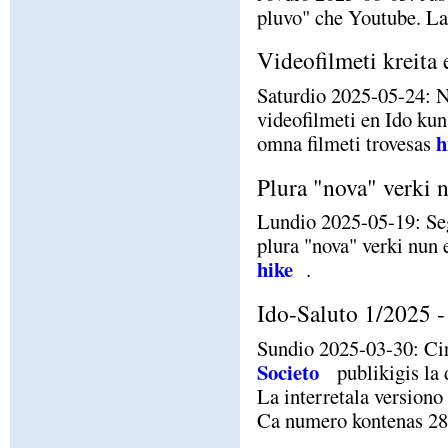
pluvo" che Youtube. La
Videofilmeti kreita 
Saturdio 2025-05-24: N
videofilmeti en Ido kun 
h
omna filmeti trovesas
Plura "nova" verki 
Lundio 2025-05-19: Se
plura "nova" verki nun 
hike
.
Ido-Saluto 1/2025 - 
Sundio 2025-03-30: Ci
Societo
publikigis la 
La interretala versiono
Ca numero kontenas 28 