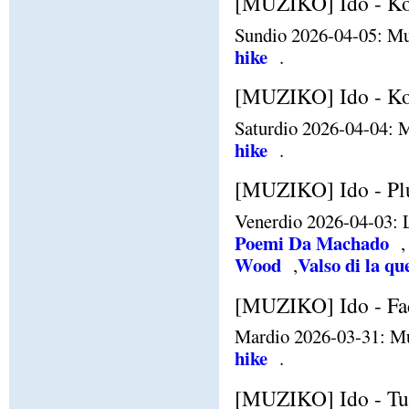
[MUZIKO] Ido - Ko
Sundio 2026-04-05: Mu
hike
.
[MUZIKO] Ido - Koli
Saturdio 2026-04-04: M
hike
.
[MUZIKO] Ido - Plu
Venerdio 2026-04-03: L
Poemi Da Machado
Wood
Valso di la qu
,
[MUZIKO] Ido - Fado
Mardio 2026-03-31: Mu
hike
.
[MUZIKO] Ido - Tu 