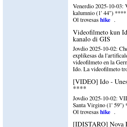
Venerdio 2025-10-03: 
kalumnio (1' 44'') ****
hike
Ol trovesas
.
Videofilmeto kun Id
kanalo di GIS
Jovdio 2025-10-02: Ch
explikesas da l'artific
videofilmeto en la Ger
Ido. La videofilmeto t
[VIDEO] Ido - Unesm
****
Jovdio 2025-10-02: VI
Santa Virgino (1' 59'')
hike
Ol trovesas
.
[IDISTARO] Nova I