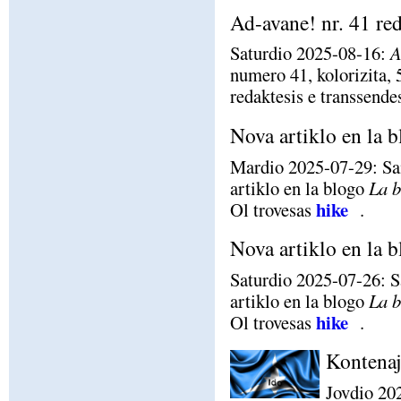
Ad-avane! nr. 41 red
Saturdio 2025-08-16:
A
numero 41, kolorizita, 5
redaktesis e transsende
Nova artiklo en la 
Mardio 2025-07-29: Sa
artiklo en la blogo
La 
hike
Ol trovesas
.
Nova artiklo en la 
Saturdio 2025-07-26: S
artiklo en la blogo
La 
hike
Ol trovesas
.
Kontenaj
Jovdio 20