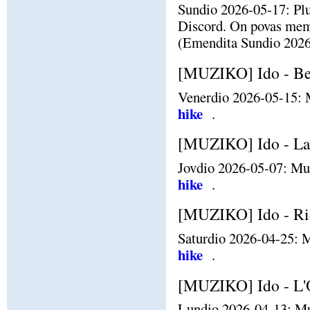
Sundio 2026-05-17: Plu
Discord. On povas mem
(Emendita Sundio 2026-0
[MUZIKO] Ido - Be
Venerdio 2026-05-15: 
hike
.
[MUZIKO] Ido - La R
Jovdio 2026-05-07: Mu
hike
.
[MUZIKO] Ido - Ri
Saturdio 2026-04-25: M
hike
.
[MUZIKO] Ido - L'O
Lundio 2026-04-13: Mu