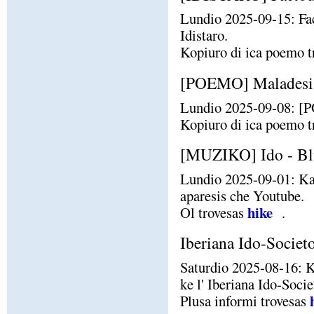
Lundio 2025-09-15: Fa
Idistaro.
Kopiuro di ica poemo t
[POEMO] Maladesi e
Lundio 2025-09-08: [PO
Kopiuro di ica poemo t
[MUZIKO] Ido - Blu
Lundio 2025-09-01: Kan
aparesis che Youtube.
hike
Ol trovesas
.
Iberiana Ido-Societo
Saturdio 2025-08-16: K
ke l' Iberiana Ido-Socie
Plusa informi trovesas