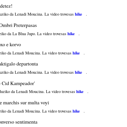
detez!
hike
uziko da Lenadi Moucina. La video trovesas
.
Ombri Preterpasas
hike
iko da La Blua Jupo. La video trovesas
.
xo e korvo
hike
iko da Lenadi Moucina. La video trovesas
.
ktigalo departonta
hike
uziko da Lenadi Moucina. La video trovesas
.
 Cid Kampeador'
hike
uziko da Lenadi Moucina. La video trovesas
.
 marchis sur multa voyi
hike
iko da Lenadi Moucina. La video trovesas
.
nverso sentimenta