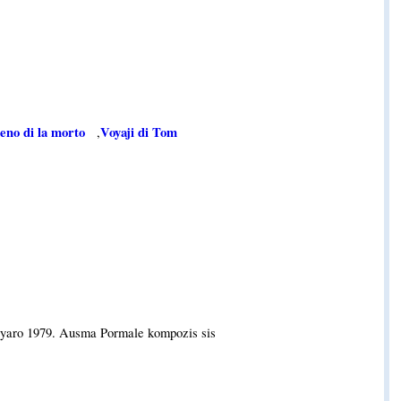
eno di la morto
Voyaji di Tom
,
la yaro 1979. Ausma Pormale kompozis sis