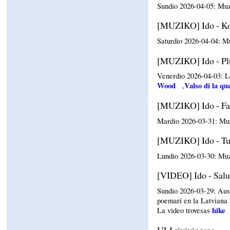
Sundio 2026-04-05: Muz
[MUZIKO] Ido - Koli
Saturdio 2026-04-04: M
[MUZIKO] Ido - Plu
Venerdio 2026-04-03: L
Wood
Valso di la qu
,
[MUZIKO] Ido - Fado
Mardio 2026-03-31: Mu
[MUZIKO] Ido - Tu 
Lundio 2026-03-30: Muz
[VIDEO] Ido - Sal
Sundio 2026-03-29: Aus
poemari en la Latviana l
hike
La video trovesas
ULI rivivigesas