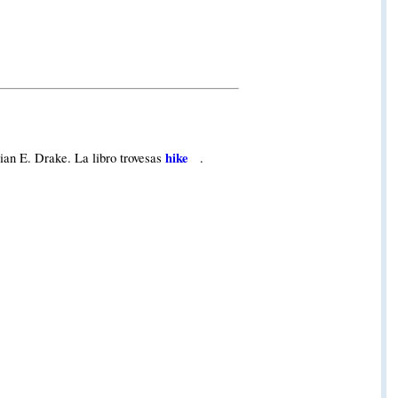
hike
ian E. Drake. La libro trovesas
.