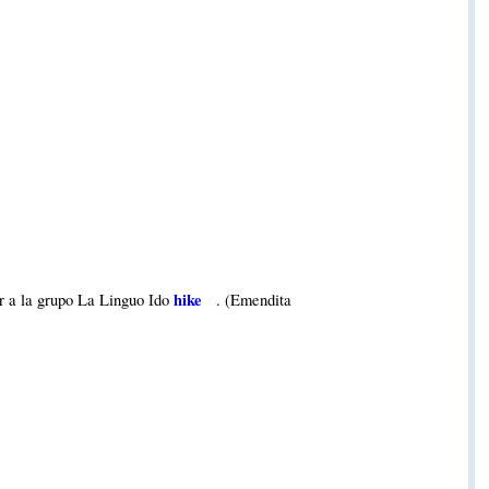
hike
r a la grupo La Linguo Ido
. (Emendita